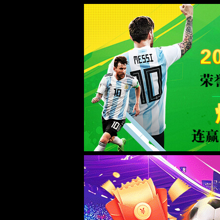
版权声明: 本网站所有设备图片信息请勿盗用, 违者必
首页
产品
方案
视频
首页
产品
方案
视频
联系
EN
联系
EN
TapTap点点188方案提供商
TapTap点点188方案提供商