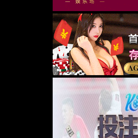
在线咨询
1
模块化、柔性化的设计，使得
该方案应用更加灵活，具有广
泛的产品兼容型