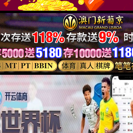
设备简介
/ INTRODUCTIO
设备展示
PRODUCT DISPLAY