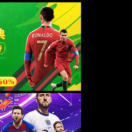
0755-21044479
EN