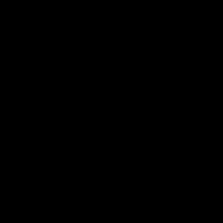
16200(L)*5
汽车骑车