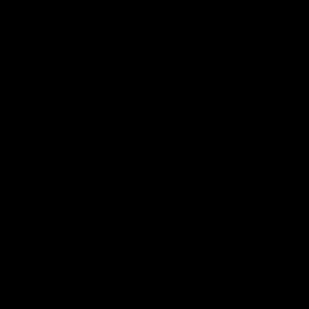
功能
生产效率
良品率
稼动率
电压
气压
功率
控制方式