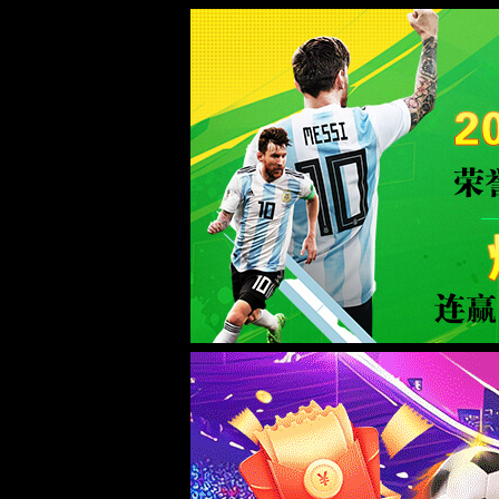
版权声明: 本网站所有设备图片信息请勿盗用, 违者必
首页
产品
方案
视频
首页
产品
方案
视频
联系
EN
联系
EN
TapTap点点188方案提供商
TapTap点点188方案提供商