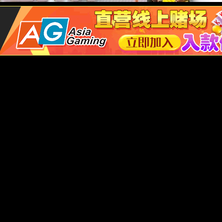
新能源驱动电机定子装配生产线
新能源驱动电机定子装配生产线主要工序有：插槽纸、上
料、激光打…
【详情】