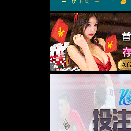
新能源汽车驱动电机总装设备
新能源汽车驱动电机总装设备工序有：转子压装后轴承、
旋变转子及…
【详情】