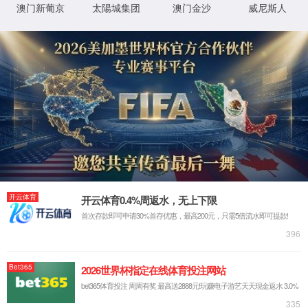
热门关键词：
新能源汽车电机组装线
电机生产线
您的位置：
首页
>
新闻资讯
>
以赛促练，精进技能丨TapTap点点
2026“仓储技能大比武”圆满举行！
以赛促练，精进技能丨TapTap点点2026“仓
作者： 自媒体运营
编辑： 自媒体运营
来源：
发布日期： 2026.05.22
储技能大比武”圆满举行！
信息摘要：
为持续提升仓储团队业务能力，聚焦“精细、准确、安
全、服务”四大核心，近日，TapTap点点“仓储技能大
比武”竞赛成功举办。全体仓管员同台竞技，在真实
业…