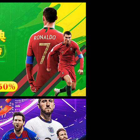
0755-21044479
EN