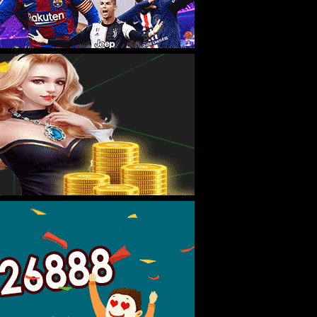
05.31
出一些局限性，如体积较大、重…
露出一些局限性，如体积较大、重量较重、效率较低等。为了克
强大的性能和卓越的特点。