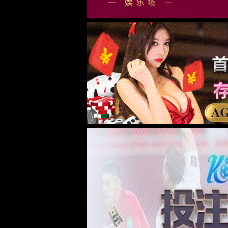
揺窗电机/座椅电机装配线
揺窗电机/座椅电机装配线主要工序：转子绕线、介子、
铜环、圈仔…
【详情】