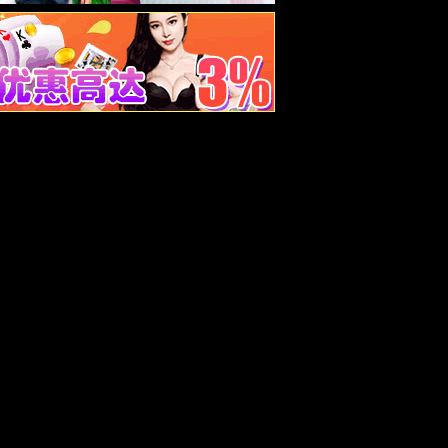
电机自动化生产线
电机自动化生产线应用于汽车电动尾门电机的装配生产，
设备由：转…
【详情】